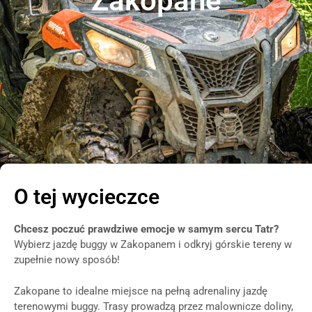
Zakopane
O tej wycieczce
Chcesz poczuć prawdziwe emocje w samym sercu Tatr?
Wybierz jazdę buggy w Zakopanem i odkryj górskie tereny w
zupełnie nowy sposób!
Zakopane to idealne miejsce na pełną adrenaliny jazdę
terenowymi buggy. Trasy prowadzą przez malownicze doliny,