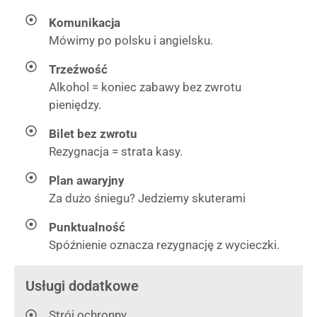
Komunikacja
Mówimy po polsku i angielsku.
Trzeźwość
Alkohol = koniec zabawy bez zwrotu
pieniędzy.
Bilet bez zwrotu
Rezygnacja = strata kasy.
Plan awaryjny
Za dużo śniegu? Jedziemy skuterami
Punktualność
Spóźnienie oznacza rezygnację z wycieczki.
Usługi dodatkowe
Strój ochronny