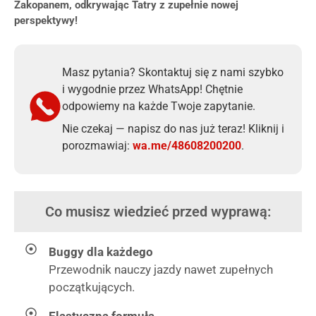
Zakopanem, odkrywając Tatry z zupełnie nowej
perspektywy!
Masz pytania? Skontaktuj się z nami szybko
i wygodnie przez WhatsApp! Chętnie
odpowiemy na każde Twoje zapytanie.
Nie czekaj — napisz do nas już teraz! Kliknij i
porozmawiaj:
wa.me/48608200200
.
Co musisz wiedzieć przed wyprawą:
Buggy dla każdego
Przewodnik nauczy jazdy nawet zupełnych
początkujących.
Elastyczna formuła