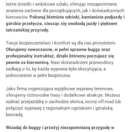
leśne ścieżki i widokowe szlaki, oferując niezapomniane
wrażenia zarówno dla początkujących, jak i doświadczonych
kierowców.
Pokonuj błotniste odcinki, kamieniste podjazdy i
górskie przełęcze, ciesząc się swobodą jazdy i pięknem
tatrzańskiej przyrody.
Twoje bezpieczeństwo i komfort są dla nas priorytetem.
Oferujemy nowoczesne, w pełni sprawne buggy oraz
profesjonalny instruktaż, dzięki któremu poczujesz się
pewnie za kierownicą.
Nasi doświadczeni przewodnicy
zadbają o to, by każda wyprawa była ekscytująca, a
jednocześnie w pełni bezpieczna.
Jako firma organizująca wyjątkowe wyprawy terenowe,
oferujemy różnorodne trasy i dodatkowe atrakcje. Możesz
wybrać przejażdżkę o zachodzie słońca, nocny off-road lub
połączyć wyprawę z regionalnym ogniskiem i góralską
biesiadą.
Wsiadaj do buggy i przeżyj niezapomnianą przygodę w