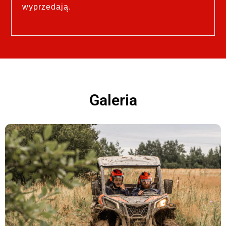
wyprzedają.
Galeria