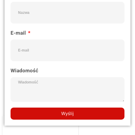
E-mail
Wiadomość
Wyślij